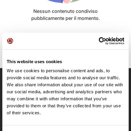
Nessun contenuto condiviso
pubblicamente per il momento.
This website uses cookies
We use cookies to personalise content and ads, to
provide social media features and to analyse our traffic.
OpenRunner
We also share information about your use of our site with
our social media, advertising and analytics partners who
Team
may combine it with other information that you’ve
Lavora con noi
provided to them or that they’ve collected from your use
Riguardo a
of their services.
Contatti
Le Mag'