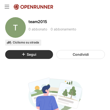
team2015
T
0 abbonato
0 abbonamento
Ciclismo su strada
Segui
Condividi