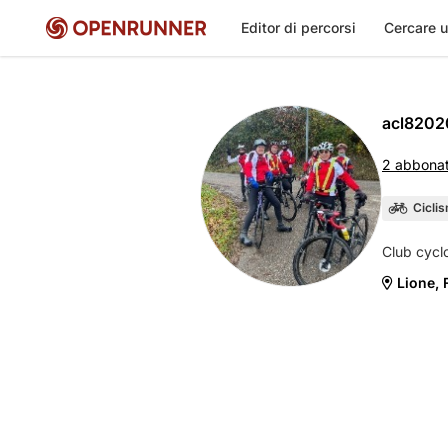
Editor di percorsi
Cercare u
acl8202
2 abbonat
Cicli
Lione, 