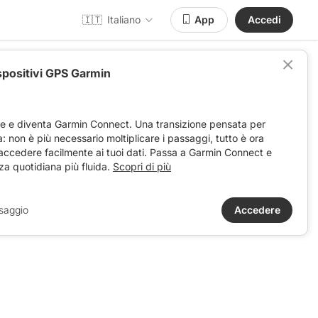
🇮🇹
Italiano
App
Accedi
spositivi GPS Garmin
ve e diventa Garmin Connect. Una transizione pensata per
ta: non è più necessario moltiplicare i passaggi, tutto è ora
 accedere facilmente ai tuoi dati. Passa a Garmin Connect e
za quotidiana più fluida.
Scopri di più
saggio
Accedere