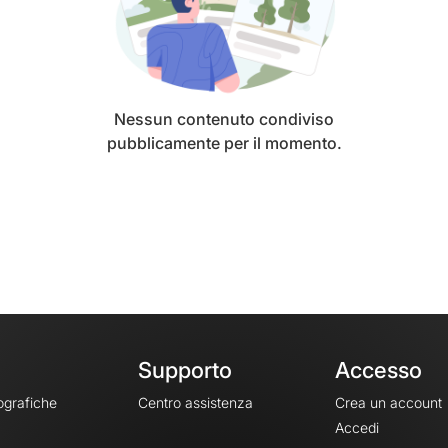
Nessun contenuto condiviso
pubblicamente per il momento.
Supporto
Accesso
ografiche
Centro assistenza
Crea un account
Accedi