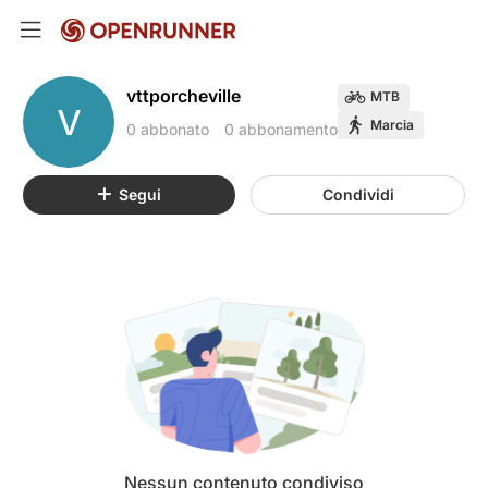
vttporcheville
MTB
V
Marcia
0 abbonato
0 abbonamento
Segui
Condividi
Nessun contenuto condiviso