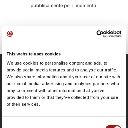
pubblicamente per il momento.
This website uses cookies
We use cookies to personalise content and ads, to
OpenRunner
provide social media features and to analyse our traffic.
We also share information about your use of our site with
Team
our social media, advertising and analytics partners who
Lavora con noi
may combine it with other information that you’ve
Riguardo a
provided to them or that they’ve collected from your use
Contatti
of their services.
Le Mag'
Offerte
Consent