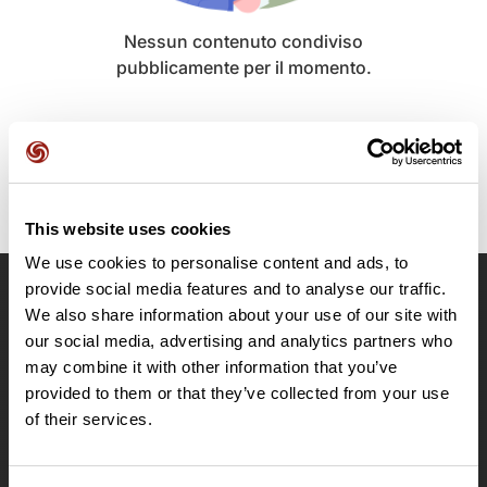
Nessun contenuto condiviso
pubblicamente per il momento.
This website uses cookies
We use cookies to personalise content and ads, to
provide social media features and to analyse our traffic.
OpenRunner
We also share information about your use of our site with
our social media, advertising and analytics partners who
Team
may combine it with other information that you’ve
Lavora con noi
provided to them or that they’ve collected from your use
Riguardo a
of their services.
Contatti
Le Mag'