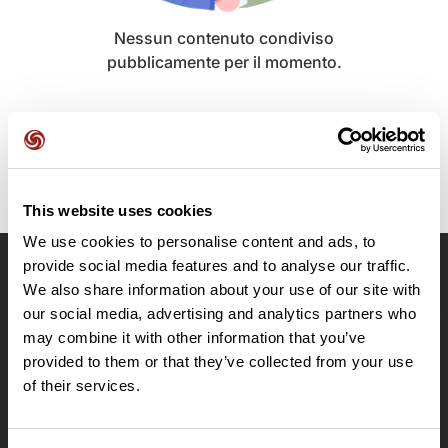
Nessun contenuto condiviso
pubblicamente per il momento.
This website uses cookies
We use cookies to personalise content and ads, to
provide social media features and to analyse our traffic.
OpenRunner
We also share information about your use of our site with
our social media, advertising and analytics partners who
Team
may combine it with other information that you’ve
Lavora con noi
provided to them or that they’ve collected from your use
Riguardo a
of their services.
Contatti
Le Mag'