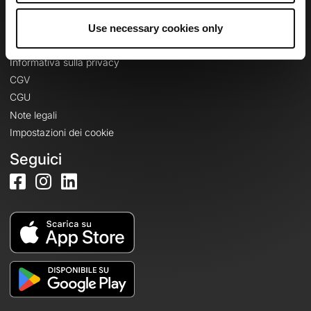
Use necessary cookies only
Informazioni legali
Informativa sulla privacy
CGV
CGU
Note legali
Impostazioni dei cookie
Seguici