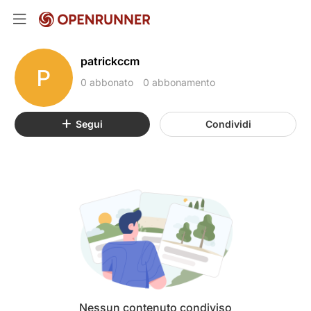
patrickccm
P
0 abbonato
0 abbonamento
Segui
Condividi
Nessun contenuto condiviso