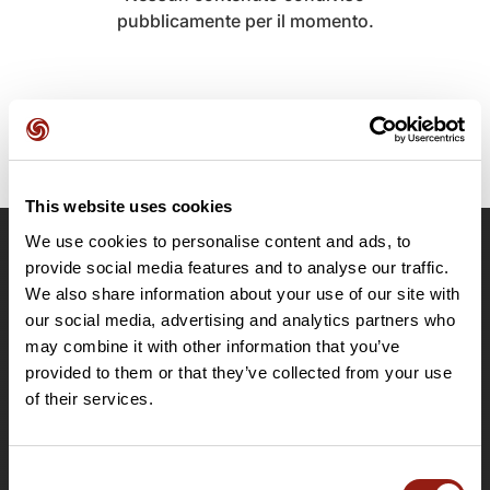
pubblicamente per il momento.
This website uses cookies
We use cookies to personalise content and ads, to
OpenRunner
provide social media features and to analyse our traffic.
We also share information about your use of our site with
Team
our social media, advertising and analytics partners who
Lavora con noi
may combine it with other information that you’ve
Riguardo a
provided to them or that they’ve collected from your use
Contatti
of their services.
Le Mag'
Offerte
Consent