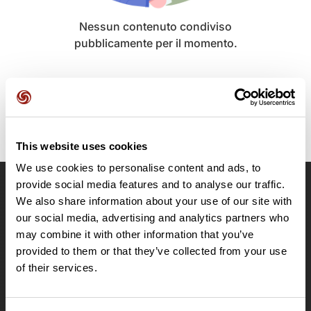
Nessun contenuto condiviso
pubblicamente per il momento.
This website uses cookies
We use cookies to personalise content and ads, to
provide social media features and to analyse our traffic.
OpenRunner
We also share information about your use of our site with
our social media, advertising and analytics partners who
Team
may combine it with other information that you’ve
Lavora con noi
provided to them or that they’ve collected from your use
Riguardo a
of their services.
Contatti
Le Mag'