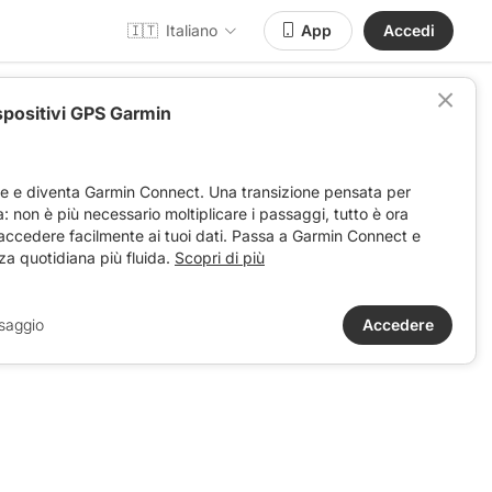
🇮🇹
Italiano
App
Accedi
spositivi GPS Garmin
ve e diventa Garmin Connect. Una transizione pensata per
ta: non è più necessario moltiplicare i passaggi, tutto è ora
 accedere facilmente ai tuoi dati. Passa a Garmin Connect e
za quotidiana più fluida.
Scopri di più
saggio
Accedere