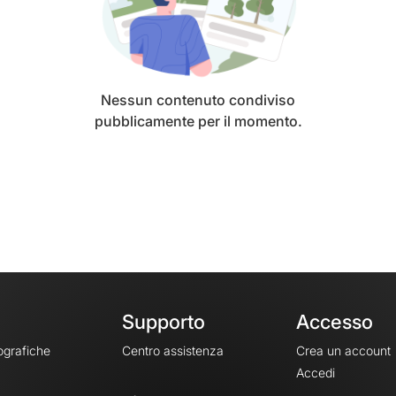
Nessun contenuto condiviso
pubblicamente per il momento.
Supporto
Accesso
ografiche
Centro assistenza
Crea un account
Accedi