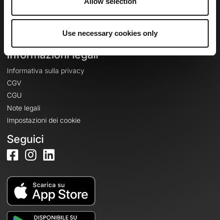
Allow selection
Crea un account
Accedi
Use necessary cookies only
Informazioni legali
Informativa sulla privacy
CGV
CGU
Note legali
Impostazioni dei cookie
Seguici