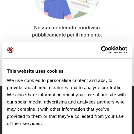
Nessun contenuto condiviso
pubblicamente per il momento.
This website uses cookies
We use cookies to personalise content and ads, to
provide social media features and to analyse our traffic.
We also share information about your use of our site with
OpenRunner
our social media, advertising and analytics partners who
may combine it with other information that you’ve
Team
provided to them or that they’ve collected from your use
Lavora con noi
of their services.
Riguardo a