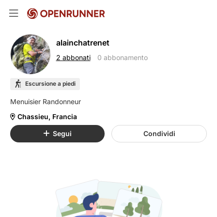
alainchatrenet
2 abbonati
0 abbonamento
Escursione a piedi
Chassieu, Francia
Segui
Condividi