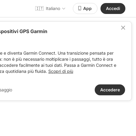
🇮🇹
Italiano
App
Accedi
spositivi GPS Garmin
ve e diventa Garmin Connect. Una transizione pensata per
ta: non è più necessario moltiplicare i passaggi, tutto è ora
 accedere facilmente ai tuoi dati. Passa a Garmin Connect e
za quotidiana più fluida.
Scopri di più
saggio
Accedere