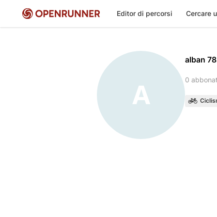
Editor di percorsi
Cercare u
alban 78
0 abbona
A
Cicli