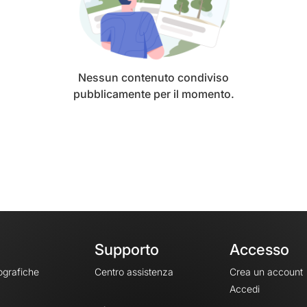
Nessun contenuto condiviso
pubblicamente per il momento.
Supporto
Accesso
ografiche
Centro assistenza
Crea un account
Accedi