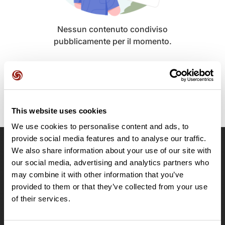
Nessun contenuto condiviso
pubblicamente per il momento.
This website uses cookies
We use cookies to personalise content and ads, to
provide social media features and to analyse our traffic.
We also share information about your use of our site with
OpenRunner
our social media, advertising and analytics partners who
Team
may combine it with other information that you’ve
Lavora con noi
provided to them or that they’ve collected from your use
Riguardo a
of their services.
Contatti
Le Mag'