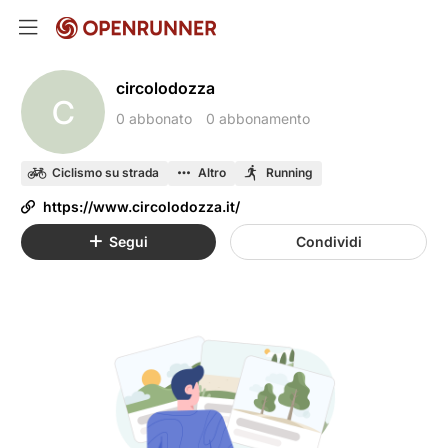
circolodozza
C
0 abbonato
0 abbonamento
Ciclismo su strada
Altro
Running
https://www.circolodozza.it/
Segui
Condividi