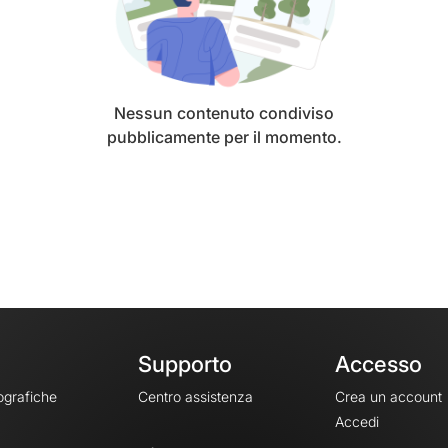
Nessun contenuto condiviso
pubblicamente per il momento.
Supporto
Accesso
ografiche
Centro assistenza
Crea un account
Accedi