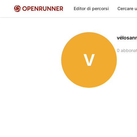
Editor di percorsi
Cercare u
vélosan
0 abbona
V