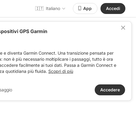
🇮🇹
Italiano
App
Accedi
spositivi GPS Garmin
ve e diventa Garmin Connect. Una transizione pensata per
ta: non è più necessario moltiplicare i passaggi, tutto è ora
 accedere facilmente ai tuoi dati. Passa a Garmin Connect e
za quotidiana più fluida.
Scopri di più
saggio
Accedere