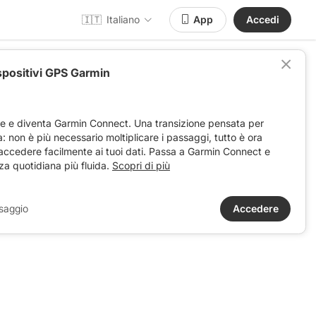
🇮🇹
Italiano
App
Accedi
spositivi GPS Garmin
ve e diventa Garmin Connect. Una transizione pensata per
ta: non è più necessario moltiplicare i passaggi, tutto è ora
 accedere facilmente ai tuoi dati. Passa a Garmin Connect e
za quotidiana più fluida.
Scopri di più
saggio
Accedere