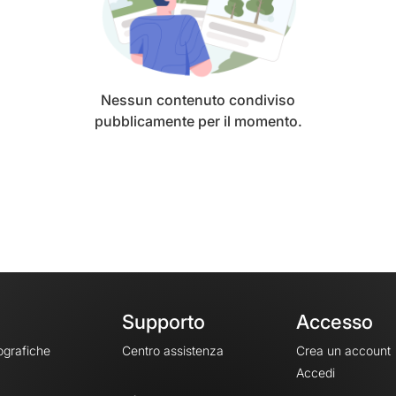
Nessun contenuto condiviso
pubblicamente per il momento.
Supporto
Accesso
ografiche
Centro assistenza
Crea un account
Accedi