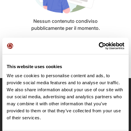
Nessun contenuto condiviso
pubblicamente per il momento.
This website uses cookies
We use cookies to personalise content and ads, to
provide social media features and to analyse our traffic.
We also share information about your use of our site with
OpenRunner
our social media, advertising and analytics partners who
may combine it with other information that you’ve
Team
provided to them or that they’ve collected from your use
Lavora con noi
of their services.
Riguardo a
Contatti