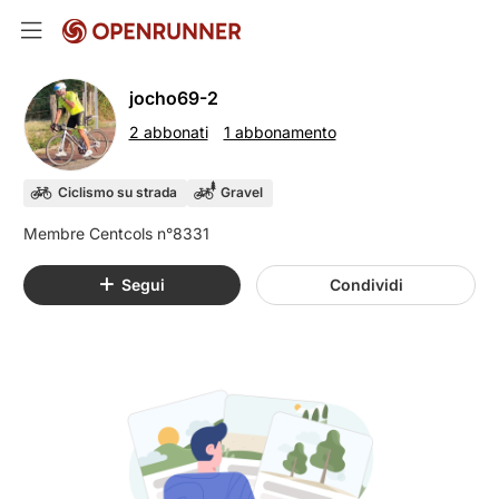
jocho69-2
2 abbonati
1 abbonamento
Ciclismo su strada
Gravel
Segui
Condividi