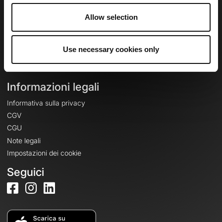
🇮🇹
Italiano
Allow selection
Accesso
Crea un account
Use necessary cookies only
Accedi
Informazioni legali
Informativa sulla privacy
CGV
CGU
Note legali
Impostazioni dei cookie
Seguici