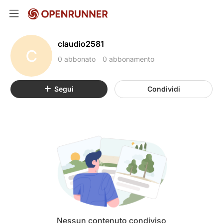
claudio2581
C
0 abbonato
0 abbonamento
Segui
Condividi
Nessun contenuto condiviso