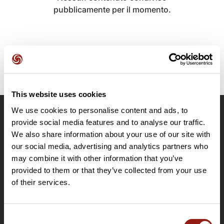
pubblicamente per il momento.
This website uses cookies
We use cookies to personalise content and ads, to
OpenRunner
provide social media features and to analyse our traffic.
We also share information about your use of our site with
Team
our social media, advertising and analytics partners who
Lavora con noi
may combine it with other information that you’ve
Riguardo a
provided to them or that they’ve collected from your use
Contatti
of their services.
Le Mag'
Offerte
Consent