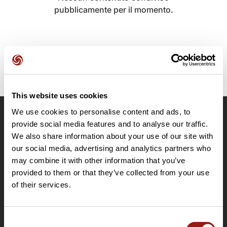
pubblicamente per il momento.
This website uses cookies
We use cookies to personalise content and ads, to
OpenRunner
provide social media features and to analyse our traffic.
We also share information about your use of our site with
Team
our social media, advertising and analytics partners who
Lavora con noi
may combine it with other information that you’ve
Riguardo a
provided to them or that they’ve collected from your use
Contatti
of their services.
Le Mag'
Offerte
Consent