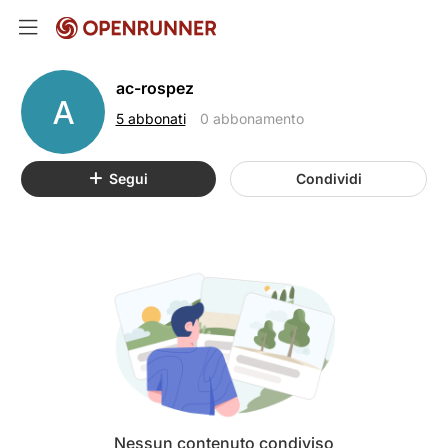
ac-rospez
A
5 abbonati
0 abbonamento
Segui
Condividi
Nessun contenuto condiviso