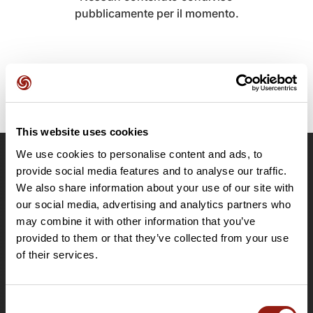
pubblicamente per il momento.
This website uses cookies
We use cookies to personalise content and ads, to
OpenRunner
provide social media features and to analyse our traffic.
We also share information about your use of our site with
Team
our social media, advertising and analytics partners who
Lavora con noi
may combine it with other information that you’ve
Riguardo a
provided to them or that they’ve collected from your use
Contatti
of their services.
Le Mag'
Offerte
Consent