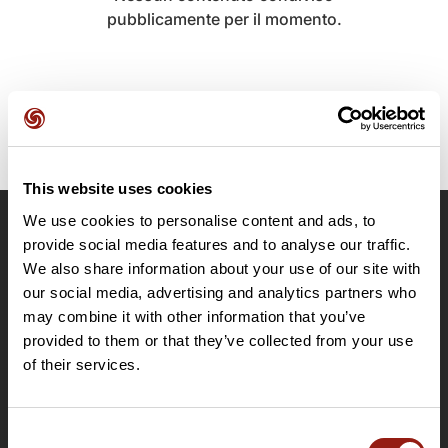
pubblicamente per il momento.
This website uses cookies
We use cookies to personalise content and ads, to
OpenRunner
provide social media features and to analyse our traffic.
We also share information about your use of our site with
Team
our social media, advertising and analytics partners who
Lavora con noi
may combine it with other information that you’ve
Riguardo a
provided to them or that they’ve collected from your use
Contatti
of their services.
Le Mag'
Offerte
Consent