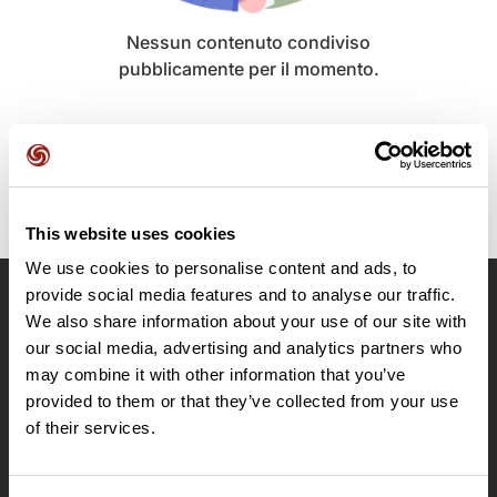
Nessun contenuto condiviso
pubblicamente per il momento.
This website uses cookies
We use cookies to personalise content and ads, to
provide social media features and to analyse our traffic.
OpenRunner
We also share information about your use of our site with
our social media, advertising and analytics partners who
Team
may combine it with other information that you’ve
Lavora con noi
provided to them or that they’ve collected from your use
Riguardo a
of their services.
Contatti
Le Mag'