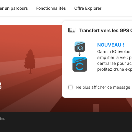
er un parcours
Fonctionnalités
Offre Explorer
Transfert vers les GPS
NOUVEAU !
Garmin IQ évolue 
simplifier la vie :
centralisé pour a
profitez d’une ex
3
Ne plus afficher ce message
im.