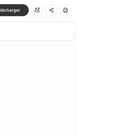
élécharger