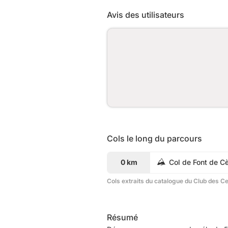
Avis des utilisateurs
Cols le long du parcours
0 km
Col de Font de C
Cols extraits du catalogue du Club des C
Résumé