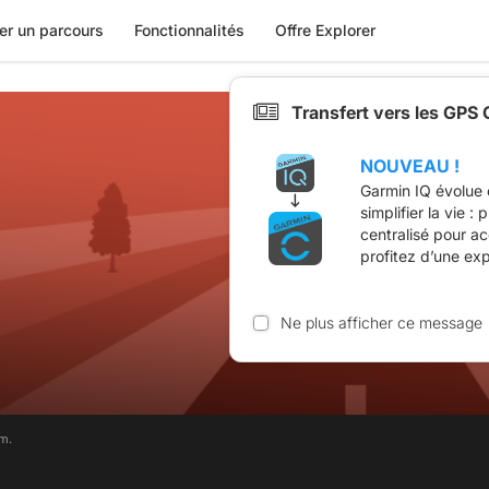
er un parcours
Fonctionnalités
Offre Explorer
Transfert vers les GPS
NOUVEAU !
Garmin IQ évolue 
simplifier la vie :
centralisé pour a
profitez d’une ex
Ne plus afficher ce message
m.