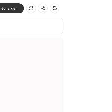
élécharger