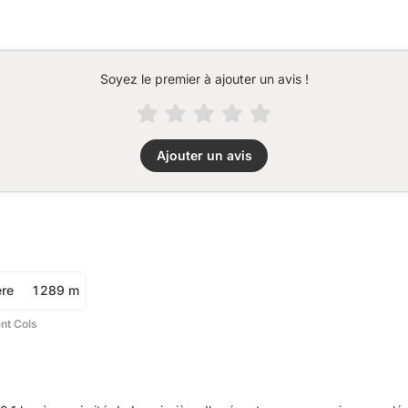
Soyez le premier à ajouter un avis !
Ajouter un avis
ère
1 289 m
ent Cols