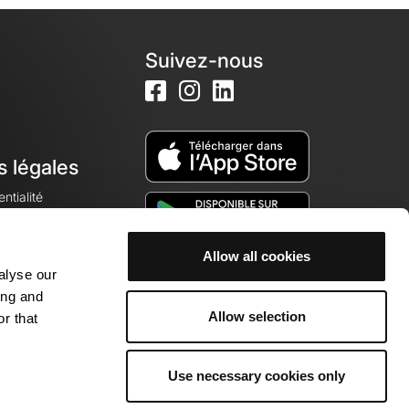
Suivez-nous
s légales
ntialité
Allow all cookies
alyse our
okies
ing and
Allow selection
r that
Use necessary cookies only