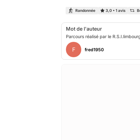
Randonnée
3,0
•
1 avis
B
Mot de l'auteur
F
fred1950