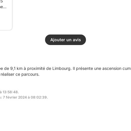
RS
ne
Ajouter un avis
 de 9,1 km à proximité de Limbourg. Il présente une ascension cu
réaliser ce parcours.
 à 13:58:48.
s: 7 février 2024 à 08:02:39.