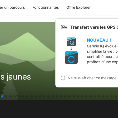
er un parcours
Fonctionnalités
Offre Explorer
Transfert vers les GPS
NOUVEAU !
Garmin IQ évolue 
simplifier la vie :
centralisé pour a
profitez d’une ex
es jaunes
Ne plus afficher ce message