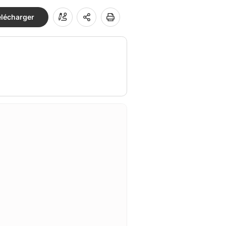
élécharger