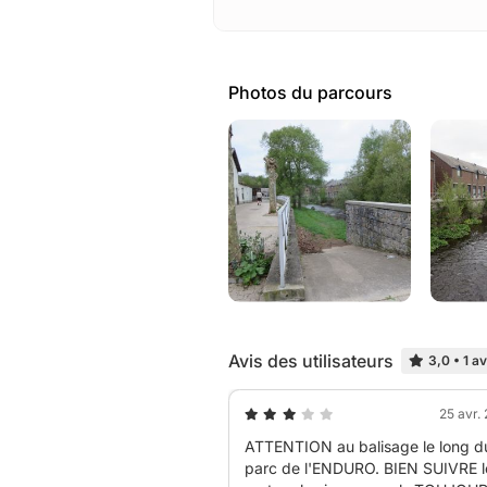
Photos du parcours
Avis des utilisateurs
3,0
•
1 av
25 avr.
ATTENTION au balisage le long d
parc de l'ENDURO. BIEN SUIVRE l