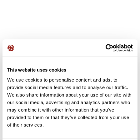
Avis des utilisateurs
This website uses cookies
Soyez le premier à ajouter un avis !
We use cookies to personalise content and ads, to
provide social media features and to analyse our traffic.
We also share information about your use of our site with
Ajouter un avis
our social media, advertising and analytics partners who
may combine it with other information that you’ve
provided to them or that they’ve collected from your use
of their services.
Résumé
Découvrez ce parcours de marche de 8,6 km à proximité de