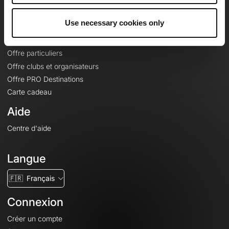
Offres
Use necessary cookies only
Fonds de cartes topographiques
Fonctionnalités
Offre particuliers
Offre clubs et organisateurs
Offre PRO Destinations
Carte cadeau
Aide
Centre d'aide
Langue
🇫🇷
Français
Connexion
Créer un compte