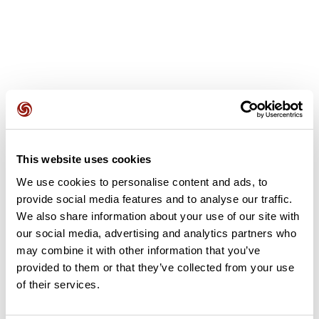
Avis des utilisateurs
This website uses cookies
Soyez le premier à ajouter un avis !
We use cookies to personalise content and ads, to
provide social media features and to analyse our traffic.
We also share information about your use of our site with
Ajouter un avis
our social media, advertising and analytics partners who
may combine it with other information that you’ve
provided to them or that they’ve collected from your use
of their services.
Résumé
Découvrez ce parcours de vélo de 58,4 km à proximité de