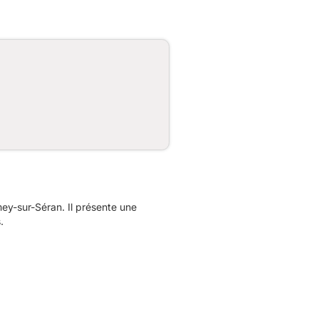
y-sur-Séran. Il présente une
.