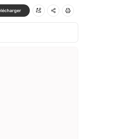
élécharger