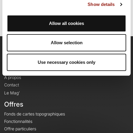
Show details
Identifiant du parcours: 10232282
Allow all cookies
Allow selection
OpenRunner
Use necessary cookies only
Equipe
Carrières
À propos
Contact
Le Mag'
Offres
Fonds de cartes topographiques
Fonctionnalités
Offre particuliers