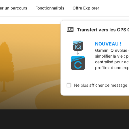
er un parcours
Fonctionnalités
Offre Explorer
Transfert vers les GPS
NOUVEAU !
Garmin IQ évolue 
simplifier la vie :
centralisé pour a
profitez d’une ex
Ne plus afficher ce message