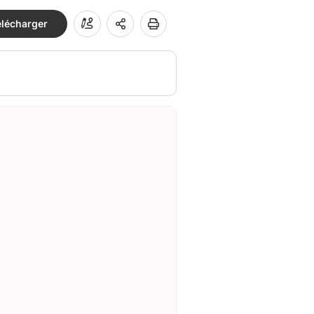
élécharger