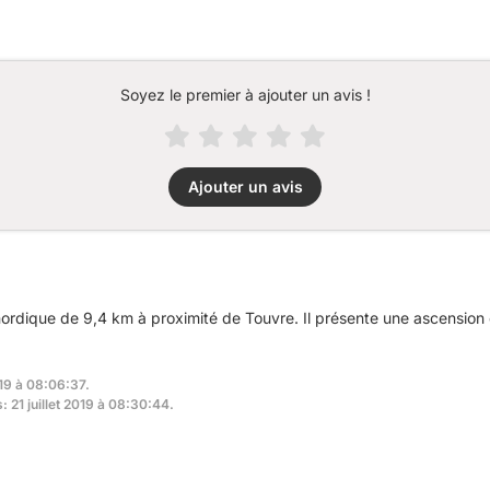
Soyez le premier à ajouter un avis !
Ajouter un avis
rdique de 9,4 km à proximité de Touvre. Il présente une ascension
019 à 08:06:37.
: 21 juillet 2019 à 08:30:44.