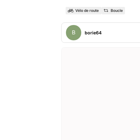
Vélo de route
Boucle
B
borie64