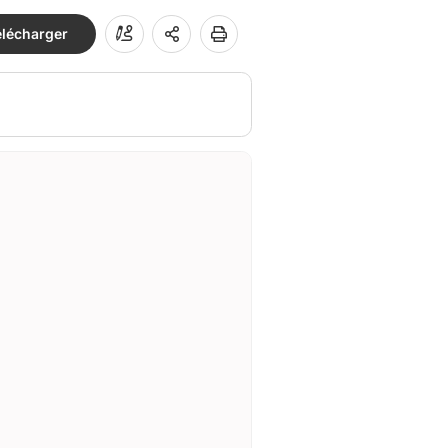
élécharger