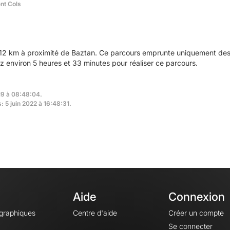
ent Cols
12 km à proximité de Baztan. Ce parcours emprunte uniquement des 
environ 5 heures et 33 minutes pour réaliser ce parcours.
19 à 08:48:04.
: 5 juin 2022 à 16:48:31.
Aide
Connexion
ographiques
Centre d'aide
Créer un compte
Se connecter