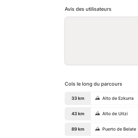
Avis des utilisateurs
Cols le long du parcours
33 km
Alto de Ezkurra
43 km
Alto de Uitzi
89 km
Puerto de Belate