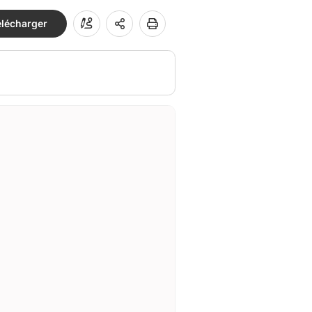
élécharger