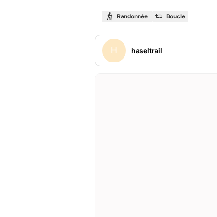
Randonnée
Boucle
H
haseltrail