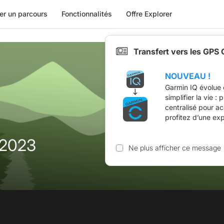
er un parcours
Fonctionnalités
Offre Explorer
Transfert vers les GPS
NOUVEAU !
Garmin IQ évolue 
simplifier la vie :
centralisé pour a
profitez d’une ex
2023
Ne plus afficher ce message
.