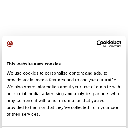
Avis des utilisateurs
This website uses cookies
Soyez le premier à ajouter un avis !
We use cookies to personalise content and ads, to
provide social media features and to analyse our traffic.
We also share information about your use of our site with
Ajouter un avis
our social media, advertising and analytics partners who
may combine it with other information that you’ve
provided to them or that they’ve collected from your use
of their services.
Résumé
Découvrez ce parcours de vélo de 54,9 km à proximité de