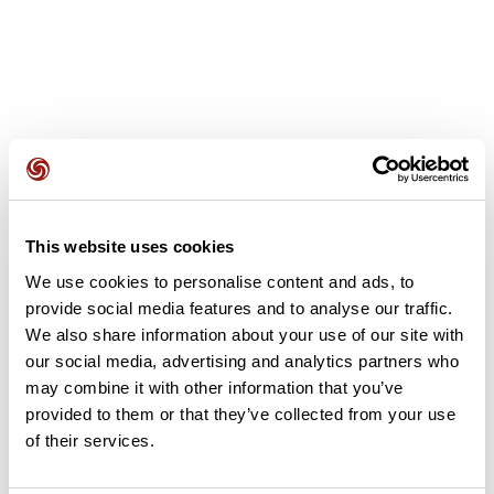
Avis des utilisateurs
This website uses cookies
Soyez le premier à ajouter un avis !
We use cookies to personalise content and ads, to
provide social media features and to analyse our traffic.
We also share information about your use of our site with
Ajouter un avis
our social media, advertising and analytics partners who
may combine it with other information that you’ve
provided to them or that they’ve collected from your use
of their services.
Résumé
Découvrez ce parcours de course à pied de 55 km qui débute à