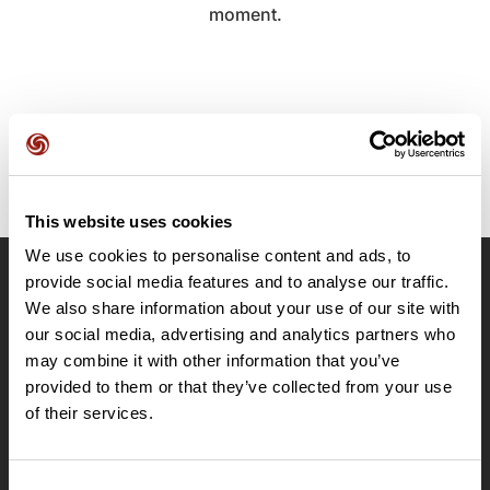
moment.
This website uses cookies
We use cookies to personalise content and ads, to
provide social media features and to analyse our traffic.
OpenRunner
We also share information about your use of our site with
Equipe
our social media, advertising and analytics partners who
may combine it with other information that you’ve
Carrières
provided to them or that they’ve collected from your use
À propos
of their services.
Contact
Le Mag'
Offres
Consent