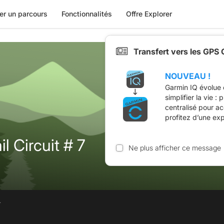
er un parcours
Fonctionnalités
Offre Explorer
Transfert vers les GPS
NOUVEAU !
Garmin IQ évolue 
simplifier la vie :
centralisé pour a
profitez d’une ex
l Circuit # 7
Ne plus afficher ce message
.