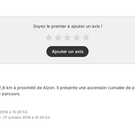
Soyez le premier à ajouter un avis !
Ajouter un avis
2,8 km à proximité de Alzon. Il présente une ascension cumulée de 
e parcours.
 2019 à 15:29:53.
s: 27 octobre 2019 à 15:29:53.