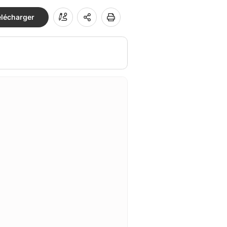
élécharger