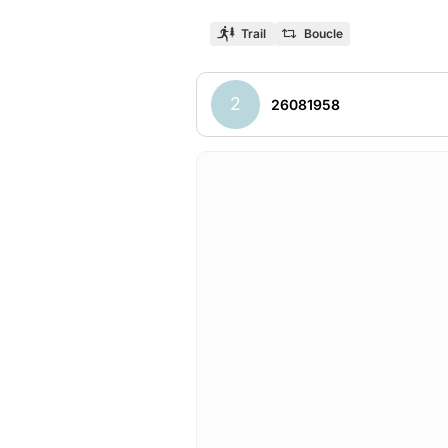
Trail
Boucle
2
26081958