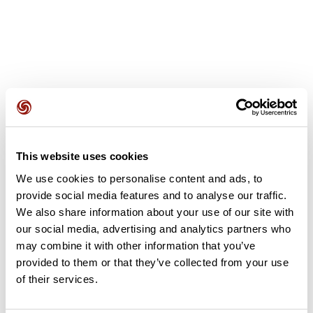
Avis des utilisateurs
This website uses cookies
Soyez le premier à ajouter un avis !
We use cookies to personalise content and ads, to
provide social media features and to analyse our traffic.
We also share information about your use of our site with
Ajouter un avis
our social media, advertising and analytics partners who
may combine it with other information that you’ve
provided to them or that they’ve collected from your use
of their services.
Résumé
Découvrez ce parcours de trail de 12,2 km à proximité de