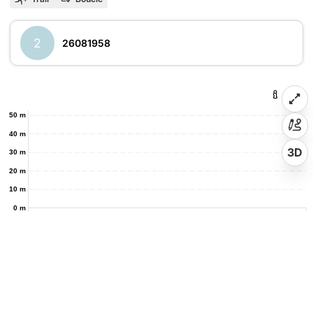
2
26081958
50 m
40 m
3D
30 m
20 m
10 m
0 m