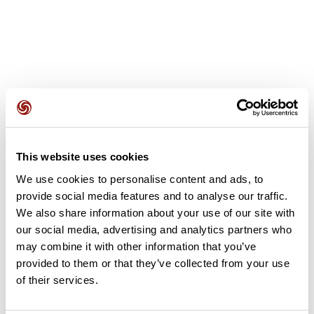
Avis des utilisateurs
This website uses cookies
Soyez le premier à ajouter un avis !
We use cookies to personalise content and ads, to
provide social media features and to analyse our traffic.
We also share information about your use of our site with
Ajouter un avis
our social media, advertising and analytics partners who
may combine it with other information that you’ve
provided to them or that they’ve collected from your use
of their services.
Résumé
Découvrez ce parcours de course à pied de 55,5 km qui débute