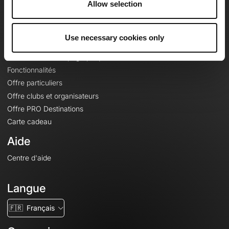
Allow selection
Contact
Le Mag'
Use necessary cookies only
Offres
Fonds de cartes topographiques
Fonctionnalités
Offre particuliers
Offre clubs et organisateurs
Offre PRO Destinations
Carte cadeau
Aide
Centre d'aide
Langue
🇫🇷
Français