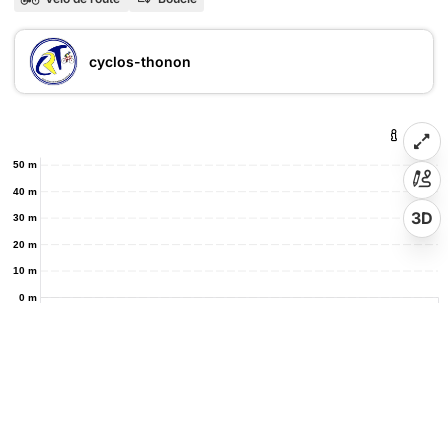
cyclos-thonon
50 m
40 m
3D
30 m
20 m
10 m
0 m