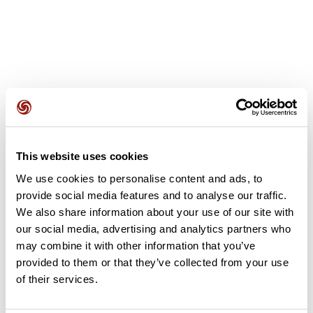
Avis des utilisateurs
This website uses cookies
Soyez le premier à ajouter un avis !
We use cookies to personalise content and ads, to
provide social media features and to analyse our traffic.
We also share information about your use of our site with
Ajouter un avis
our social media, advertising and analytics partners who
may combine it with other information that you’ve
provided to them or that they’ve collected from your use
of their services.
Résumé
Découvrez ce parcours de vélo de 69,5 km à proximité de