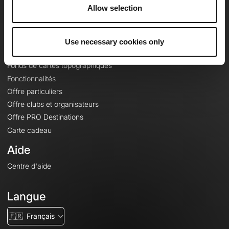
À propos
Allow selection
Contact
Le Mag'
Use necessary cookies only
Offres
Fonds de cartes topographiques
Fonctionnalités
Offre particuliers
Offre clubs et organisateurs
Offre PRO Destinations
Carte cadeau
Aide
Centre d'aide
Langue
🇫🇷
Français