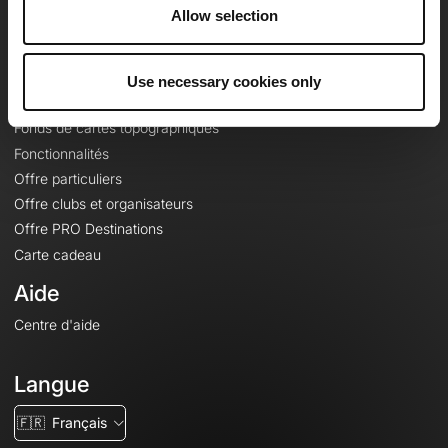
À propos
Allow selection
Contact
Le Mag'
Use necessary cookies only
Offres
Fonds de cartes topographiques
Fonctionnalités
Offre particuliers
Offre clubs et organisateurs
Offre PRO Destinations
Carte cadeau
Aide
Centre d'aide
Langue
🇫🇷
Français