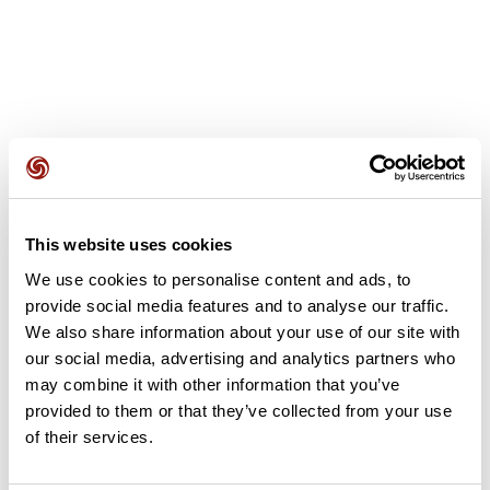
Avis des utilisateurs
This website uses cookies
Soyez le premier à ajouter un avis !
We use cookies to personalise content and ads, to
provide social media features and to analyse our traffic.
We also share information about your use of our site with
Ajouter un avis
our social media, advertising and analytics partners who
may combine it with other information that you’ve
provided to them or that they’ve collected from your use
of their services.
Résumé
Découvrez ce parcours de course à pied de 55,1 km qui débute