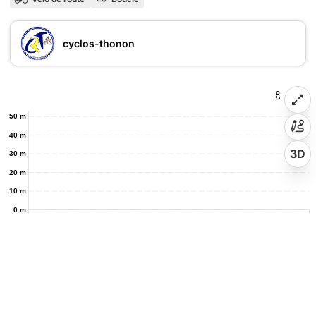
cyclos-thonon
50 m
40 m
3D
30 m
20 m
10 m
0 m