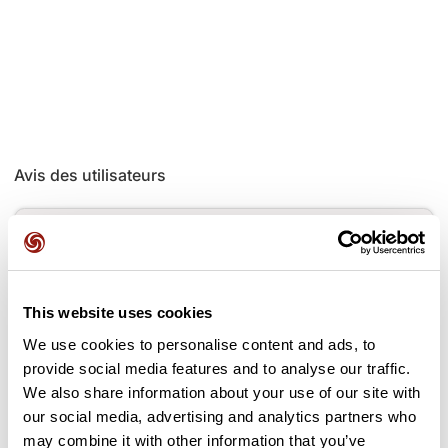
Avis des utilisateurs
Soyez le premier à ajouter un avis !
This website uses cookies
Ajouter un avis
We use cookies to personalise content and ads, to
provide social media features and to analyse our traffic.
We also share information about your use of our site with
our social media, advertising and analytics partners who
Cols le long du parcours
may combine it with other information that you’ve