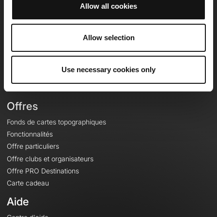
Allow all cookies
OpenRunner
Allow selection
Equipe
Carrières
À propos
Use necessary cookies only
Contact
Le Mag'
Offres
Fonds de cartes topographiques
Fonctionnalités
Offre particuliers
Offre clubs et organisateurs
Offre PRO Destinations
Carte cadeau
Aide