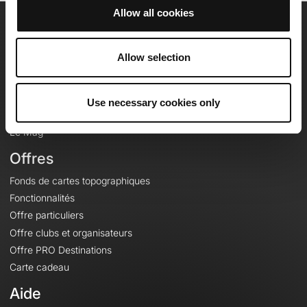
Allow all cookies
OpenRunner
Allow selection
Equipe
Carrières
À propos
Use necessary cookies only
Contact
Le Mag'
Offres
Fonds de cartes topographiques
Fonctionnalités
Offre particuliers
Offre clubs et organisateurs
Offre PRO Destinations
Carte cadeau
Aide