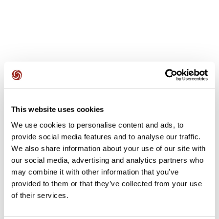
Avis des utilisateurs
This website uses cookies
Soyez le premier à ajouter un avis !
We use cookies to personalise content and ads, to
provide social media features and to analyse our traffic.
We also share information about your use of our site with
Ajouter un avis
our social media, advertising and analytics partners who
may combine it with other information that you’ve
provided to them or that they’ve collected from your use
of their services.
Résumé
Découvrez ce parcours de vélo de 102,3 km à proximité de