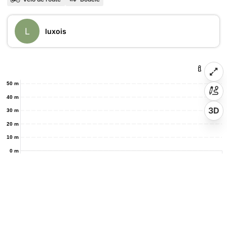
L
luxois
50 m
40 m
3D
30 m
20 m
10 m
0 m