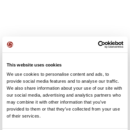
Avis des utilisateurs
This website uses cookies
Soyez le premier à ajouter un avis !
We use cookies to personalise content and ads, to
provide social media features and to analyse our traffic.
We also share information about your use of our site with
Ajouter un avis
our social media, advertising and analytics partners who
may combine it with other information that you’ve
provided to them or that they’ve collected from your use
of their services.
Résumé
Découvrez ce parcours de vélo de 59,1 km à proximité de