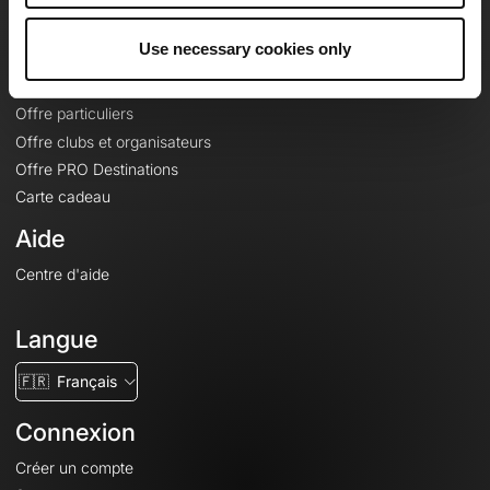
Offres
Use necessary cookies only
Fonds de cartes topographiques
Fonctionnalités
Offre particuliers
Offre clubs et organisateurs
Offre PRO Destinations
Carte cadeau
Aide
Centre d'aide
Langue
🇫🇷
Français
Connexion
Créer un compte