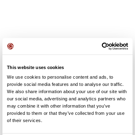
Avis des utilisateurs
This website uses cookies
Soyez le premier à ajouter un avis !
We use cookies to personalise content and ads, to
provide social media features and to analyse our traffic.
We also share information about your use of our site with
Ajouter un avis
our social media, advertising and analytics partners who
may combine it with other information that you’ve
provided to them or that they’ve collected from your use
of their services.
Résumé
Découvrez ce parcours de vélo de 66,7 km à proximité de Albi.