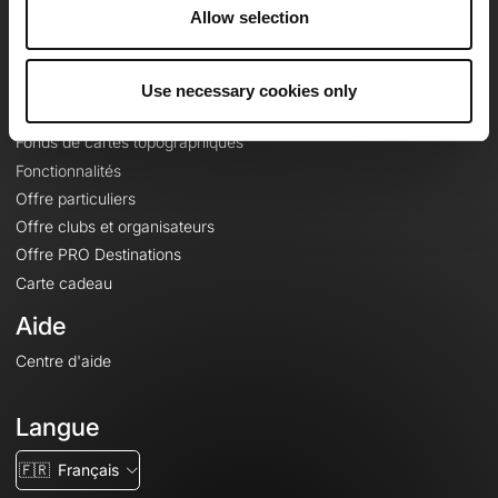
À propos
Allow selection
Contact
Le Mag'
Use necessary cookies only
Offres
Fonds de cartes topographiques
Fonctionnalités
Offre particuliers
Offre clubs et organisateurs
Offre PRO Destinations
Carte cadeau
Aide
Centre d'aide
Langue
🇫🇷
Français