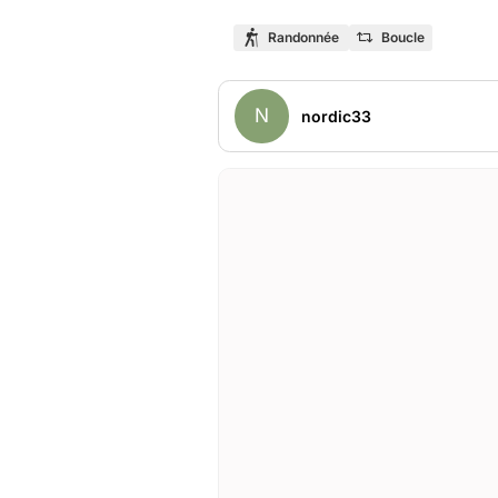
Randonnée
Boucle
N
nordic33