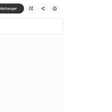
élécharger