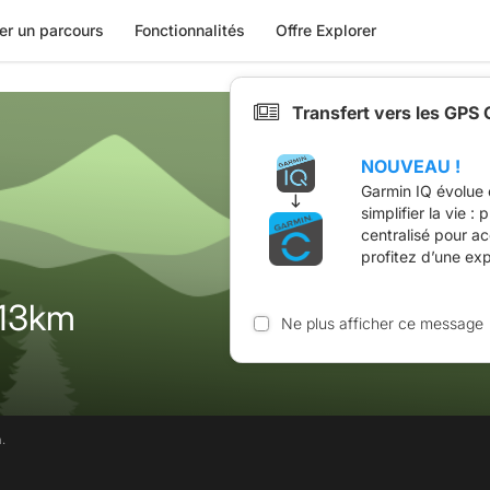
er un parcours
Fonctionnalités
Offre Explorer
Transfert vers les GPS
NOUVEAU !
Garmin IQ évolue 
simplifier la vie :
centralisé pour a
profitez d’une ex
-13km
Ne plus afficher ce message
.